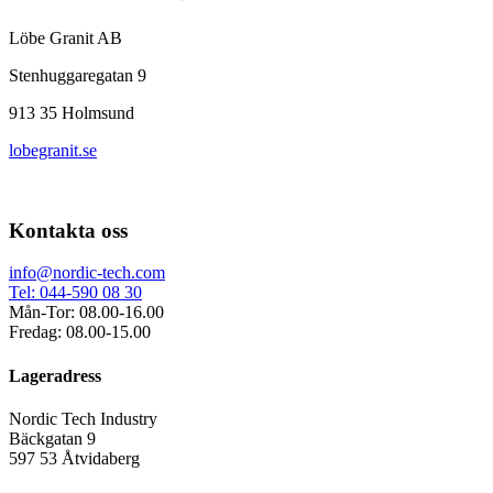
Löbe Granit AB
Stenhuggaregatan 9
913 35 Holmsund
lobegranit.se
Kontakta oss
info@nordic-tech.com
Tel: 044-590 08 30
Mån-Tor: 08.00-16.00
Fredag: 08.00-15.00
Lageradress
Nordic Tech Industry
Bäckgatan 9
597 53 Åtvidaberg