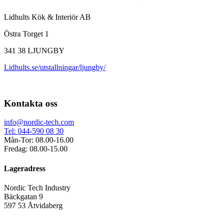
Lidhults Kök & Interiör AB
Östra Torget 1
341 38 LJUNGBY
Lidhults.se/utstallningar/ljungby/
Kontakta oss
info@nordic-tech.com
Tel: 044-590 08 30
Mån-Tor: 08.00-16.00
Fredag: 08.00-15.00
Lageradress
Nordic Tech Industry
Bäckgatan 9
597 53 Åtvidaberg