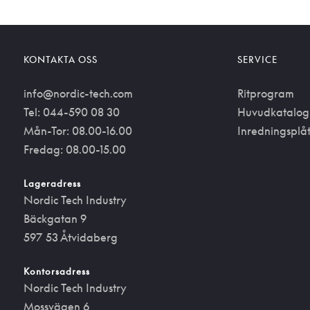
KONTAKTA OSS
SERVICE
info@nordic-tech.com
Ritprogram
Tel: 044-590 08 30
Huvudkatalog
Mån-Tor: 08.00-16.00
Inredningsplå
Fredag: 08.00-15.00
Lageradress
Nordic Tech Industry
Bäckgatan 9
597 53 Åtvidaberg
Kontorsadress
Nordic Tech Industry
Mossvägen 6