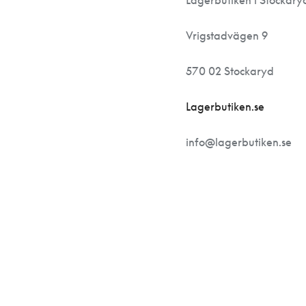
Lagerbutiken i Stockary
Vrigstadvägen 9
570 02 Stockaryd
Lagerbutiken.se
info@lagerbutiken.se