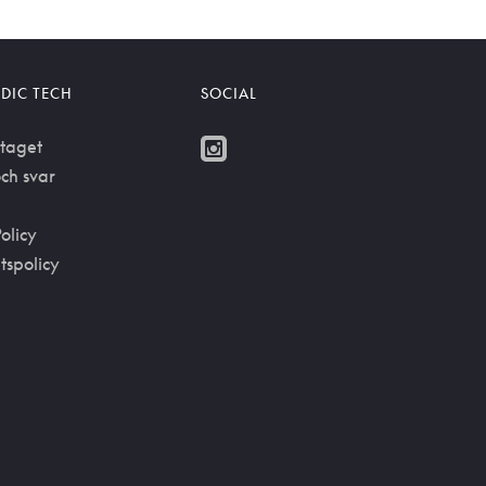
DIC TECH
SOCIAL
taget
ch svar
olicy
etspolicy