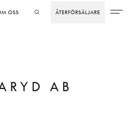
OM OSS
ÅTERFÖRSÄLJARE
ARYD AB