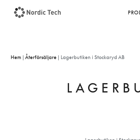
PRO
Hem
|
Återförsäljare
|
Lagerbutiken i Stockaryd AB
LAGERB