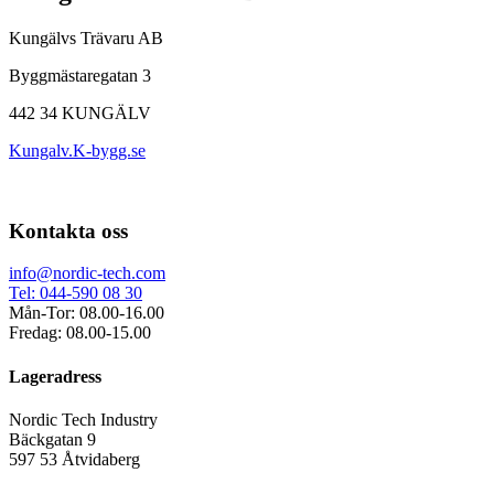
Kungälvs Trävaru AB
Byggmästaregatan 3
442 34 KUNGÄLV
Kungalv.K-bygg.se
Kontakta oss
info@nordic-tech.com
Tel: 044-590 08 30
Mån-Tor: 08.00-16.00
Fredag: 08.00-15.00
Lageradress
Nordic Tech Industry
Bäckgatan 9
597 53 Åtvidaberg