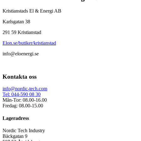
Kristianstads El & Energi AB
Karlsgatan 38
291 59 Kristianstad
Elon.se/butiker/kristianstad
info@eloenergi.se
Kontakta oss
info@nordic-tech.com
Tel: 044-590 08 30
Mån-Tor: 08.00-16.00
Fredag: 08.00-15.00
Lageradress
Nordic Tech Industry
Bäckgatan 9