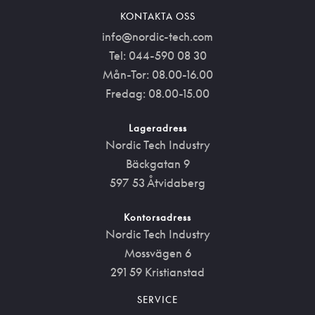
KONTAKTA OSS
info@nordic-tech.com
Tel: 044-590 08 30
Mån-Tor: 08.00-16.00
Fredag: 08.00-15.00
Lageradress
Nordic Tech Industry
Bäckgatan 9
597 53 Åtvidaberg
Kontorsadress
Nordic Tech Industry
Mossvägen 6
291 59 Kristianstad
SERVICE