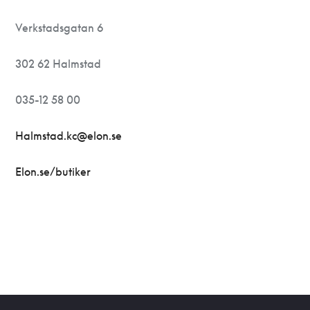
Verkstadsgatan 6
302 62 Halmstad
035-12 58 00
Halmstad.kc@elon.se
Elon.se/butiker