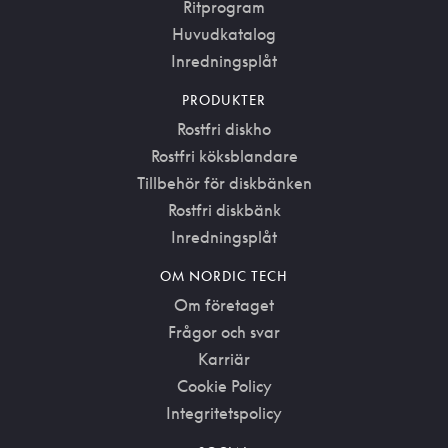
Ritprogram
Huvudkatalog
Inredningsplåt
PRODUKTER
Rostfri diskho
Rostfri köksblandare
Tillbehör för diskbänken
Rostfri diskbänk
Inredningsplåt
OM NORDIC TECH
Om företaget
Frågor och svar
Karriär
Cookie Policy
Integritetspolicy