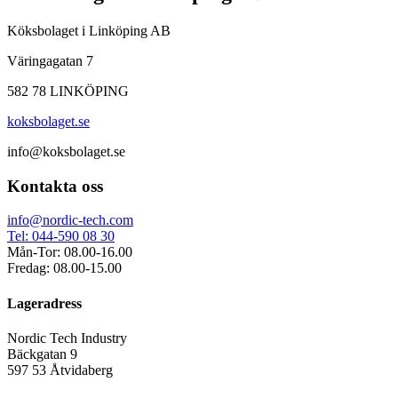
Köksbolaget i Linköping AB
Väringagatan 7
582 78 LINKÖPING
koksbolaget.se
info@koksbolaget.se
Kontakta oss
info@nordic-tech.com
Tel: 044-590 08 30
Mån-Tor: 08.00-16.00
Fredag: 08.00-15.00
Lageradress
Nordic Tech Industry
Bäckgatan 9
597 53 Åtvidaberg