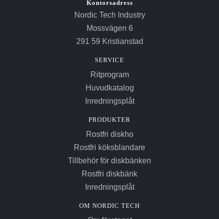
Kontorsadress
Nordic Tech Industry
Mossvägen 6
291 59 Kristianstad
SERVICE
Ritprogram
Huvudkatalog
Inredningsplåt
PRODUKTER
Rostfri diskho
Rostfri köksblandare
Tillbehör för diskbänken
Rostfri diskbänk
Inredningsplåt
OM NORDIC TECH