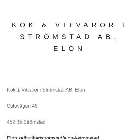
KÖK & VITVAROR I
STRÖMSTAD AB,
ELON
Kök & Vitvaror i Strömstad AB, Elon
Oslovägen 48
452 35 Strömstad
Elon.se/butiker/stromstad/elon-i-stromstad