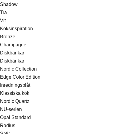
Shadow
Trä
Vit
Köksinspiration
Bronze
Champagne
Diskbänkar
Diskbänkar
Nordic Collection
Edge Color Edition
Inredningsplåt
Klassiska kök
Nordic Quartz
NU-serien
Opal Standard
Radius
Safir