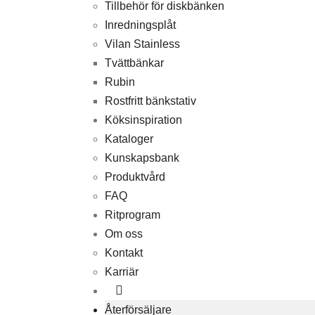
Tillbehör för diskbänken
Inredningsplåt
Vilan Stainless
Tvättbänkar
Rubin
Rostfritt bänkstativ
Köksinspiration
Kataloger
Kunskapsbank
Produktvård
FAQ
Ritprogram
Om oss
Kontakt
Karriär
Återförsäljare