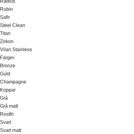
Radius
Rubin
Safir
Steel Clean
Titan
Zirkon
Vilan Stainless
Färger
Bronze
Guld
Champagne
Koppar
Grå
Grå matt
Rostfri
Svart
Svart matt