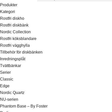
Produkter
Kategori
Rostfri diskho
Rostfri diskbänk
Nordic Collection
Rostfri köksblandare
Rostfri vägghylla
Tillbehör för diskbänken
Inredningsplåt
Tvättbänkar
Serier
Classic
Edge
Nordic Quartz
NU-serien
Phantom Base – By Foster