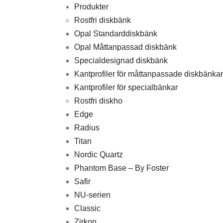
Produkter
Rostfri diskbänk
Opal Standarddiskbänk
Opal Måttanpassad diskbänk
Specialdesignad diskbänk
Kantprofiler för måttanpassade diskbänkar
Kantprofiler för specialbänkar
Rostfri diskho
Edge
Radius
Titan
Nordic Quartz
Phantom Base – By Foster
Safir
NU-serien
Classic
Zirkon