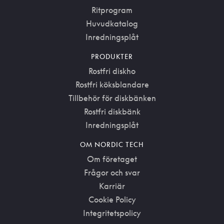
Ritprogram
Huvudkatalog
Inredningsplåt
PRODUKTER
Rostfri diskho
Rostfri köksblandare
Tillbehör för diskbänken
Rostfri diskbänk
Inredningsplåt
OM NORDIC TECH
Om företaget
Frågor och svar
Karriär
Cookie Policy
Integritetspolicy