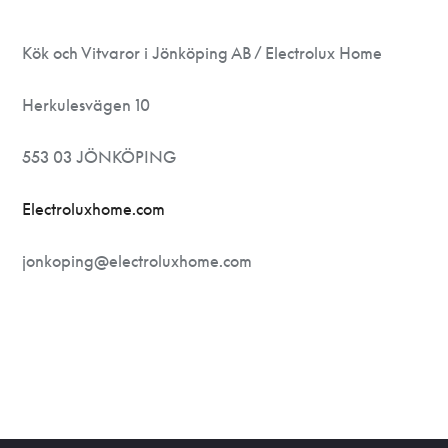
Kök och Vitvaror i Jönköping AB / Electrolux Home
Herkulesvägen 10
553 03 JÖNKÖPING
Electroluxhome.com
jonkoping@electroluxhome.com