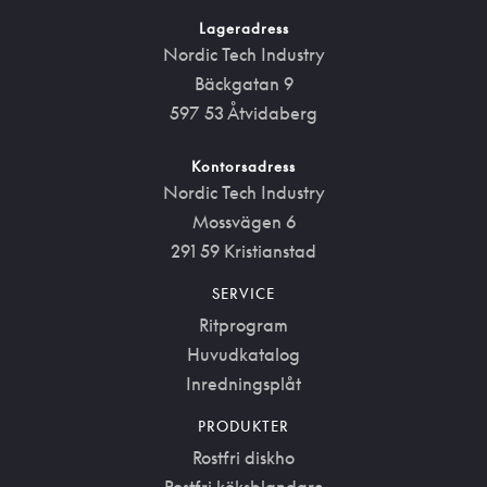
Lageradress
Nordic Tech Industry
Bäckgatan 9
597 53 Åtvidaberg
Kontorsadress
Nordic Tech Industry
Mossvägen 6
291 59 Kristianstad
SERVICE
Ritprogram
Huvudkatalog
Inredningsplåt
PRODUKTER
Rostfri diskho