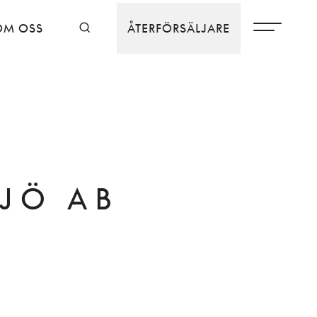
OM OSS
ÅTERFÖRSÄLJARE
JÖ AB