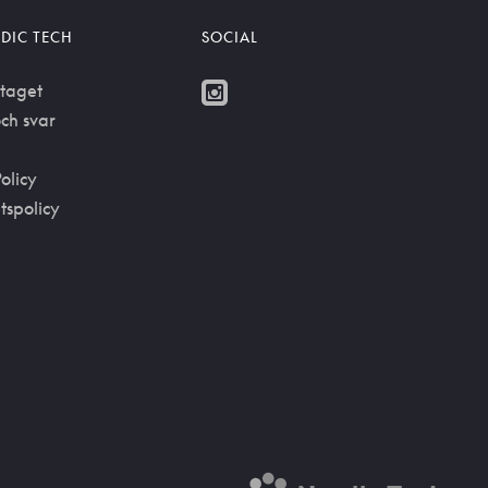
DIC TECH
SOCIAL
taget
ch svar
olicy
etspolicy