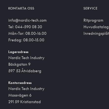
KONTAKTA OSS
SERVICE
info@nordic-tech.com
Ritprogram
Tel: 044-590 08 30
Huvudkatalog
Mån-Tor: 08.00-16.00
Inredningsplå
Fredag: 08.00-15.00
Lageradress
Nordic Tech Industry
Bäckgatan 9
597 53 Åtvidaberg
Kontorsadress
Nordic Tech Industry
Mossvägen 6
291 59 Kristianstad