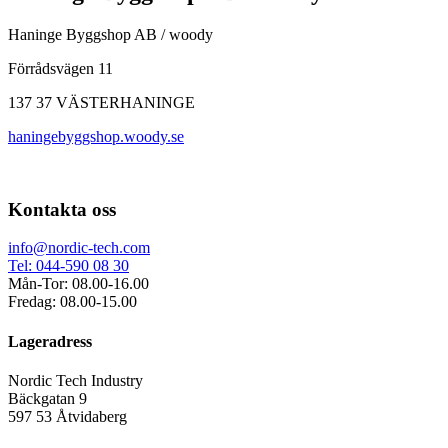
Haninge Byggshop AB / woody
Förrådsvägen 11
137 37 VÄSTERHANINGE
haningebyggshop.woody.se
Kontakta oss
info@nordic-tech.com
Tel: 044-590 08 30
Mån-Tor: 08.00-16.00
Fredag: 08.00-15.00
Lageradress
Nordic Tech Industry
Bäckgatan 9
597 53 Åtvidaberg