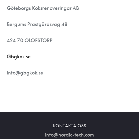
Göteborgs Köksrenoveringar AB
Bergums Prästgårdsväg 48
424 70 OLOFSTORP
Gbgkok.se
info@gbgkok.se
KONTAKTA OSS
info@nordic-tech.com