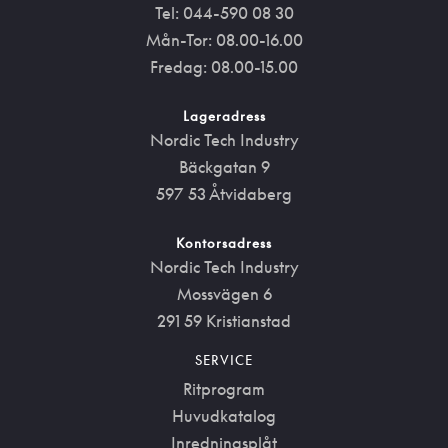
Tel: 044-590 08 30
Mån-Tor: 08.00-16.00
Fredag: 08.00-15.00
Lageradress
Nordic Tech Industry
Bäckgatan 9
597 53 Åtvidaberg
Kontorsadress
Nordic Tech Industry
Mossvägen 6
291 59 Kristianstad
SERVICE
Ritprogram
Huvudkatalog
Inredningsplåt