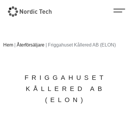
Hem
|
Återförsäljare
|
Friggahuset Kållered AB (ELON)
FRIGGAHUSET
KÅLLERED AB
(ELON)