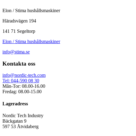
Elon / Stima hushållsmaskiner
Häradsvägen 194
141 71 Segeltorp
Elon / Stima hushållsmaskiner
info@stima.se
Kontakta oss
info@nordic-tech.com
Tel: 044-590 08 30
Mån-Tor: 08.00-16.00
Fredag: 08.00-15.00
Lageradress
Nordic Tech Industry
Bäckgatan 9
597 53 Åtvidaberg