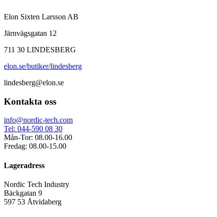
Elon Sixten Larsson AB
Järnvägsgatan 12
711 30 LINDESBERG
elon.se/butiker/lindesberg
lindesberg@elon.se
Kontakta oss
info@nordic-tech.com
Tel: 044-590 08 30
Mån-Tor: 08.00-16.00
Fredag: 08.00-15.00
Lageradress
Nordic Tech Industry
Bäckgatan 9
597 53 Åtvidaberg