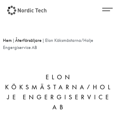
Hem
|
Återförsäljare
|
Elon Köksmästarna/Holje
Engergiservice AB
ELON
KÖKSMÄSTARNA/HOL
JE ENGERGISERVICE
AB