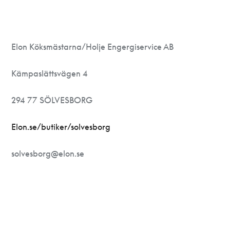
Elon Köksmästarna/Holje Engergiservice AB
Kämpaslättsvägen 4
294 77 SÖLVESBORG
Elon.se/butiker/solvesborg
solvesborg@elon.se