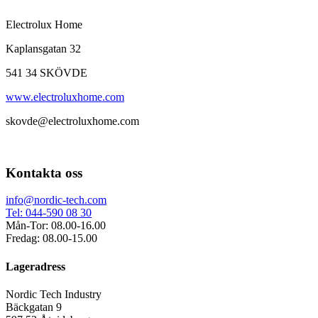
Electrolux Home
Kaplansgatan 32
541 34 SKÖVDE
www.electroluxhome.com
skovde@electroluxhome.com
Kontakta oss
info@nordic-tech.com
Tel: 044-590 08 30
Mån-Tor: 08.00-16.00
Fredag: 08.00-15.00
Lageradress
Nordic Tech Industry
Bäckgatan 9