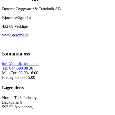
Derome Byggvaror & Träteknik AB
Bjurumsvägen 14
432 68 Veddige
www.derome.se
Kontakta oss
info@nordic-tech.com
Tel: 044-590 08 30
Mån-Tor: 08.00-16.00
Fredag: 08.00-15.00
Lageradress
Nordic Tech Industry
Bäckgatan 9
597 53 Åtvidaberg