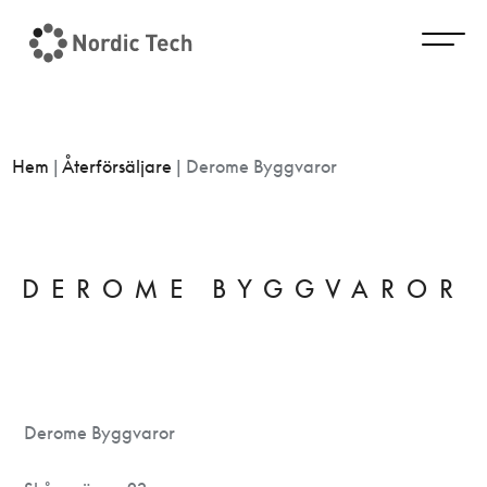
Hem
|
Återförsäljare
|
Derome Byggvaror
DEROME BYGGVAROR
Derome Byggvaror