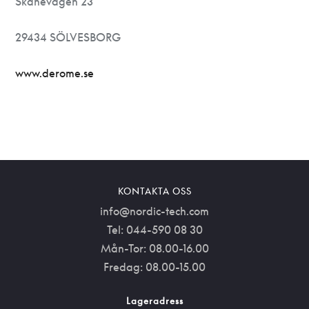
Skånevägen 23
29434 SÖLVESBORG
www.derome.se
KONTAKTA OSS
info@nordic-tech.com
Tel: 044-590 08 30
Mån-Tor: 08.00-16.00
Fredag: 08.00-15.00
Lageradress