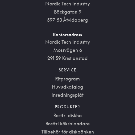
Nordic Tech Industry
Bäckgatan 9
597 53 Åtvidaberg
Kontorsadress
Nordic Tech Industry
Mossvägen 6
291 59 Kristianstad
SERVICE
Ritprogram
Huvudkatalog
Inredningsplåt
PRODUKTER
Rostfri diskho
Rostfri köksblandare
Tillbehör för diskbänken