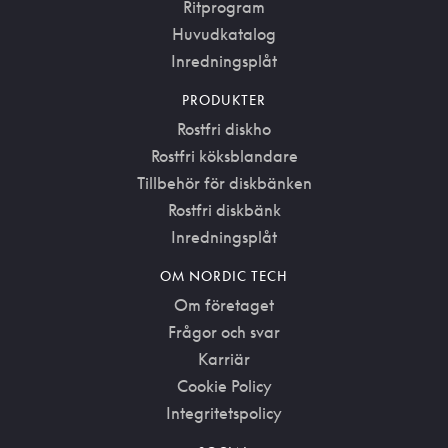
Ritprogram
Huvudkatalog
Inredningsplåt
PRODUKTER
Rostfri diskho
Rostfri köksblandare
Tillbehör för diskbänken
Rostfri diskbänk
Inredningsplåt
OM NORDIC TECH
Om företaget
Frågor och svar
Karriär
Cookie Policy
Integritetspolicy