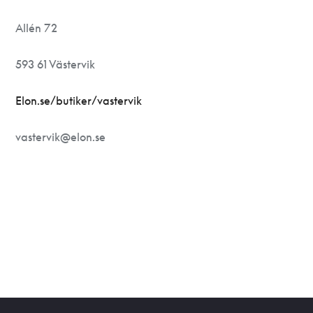
Allén 72
593 61 Västervik
Elon.se/butiker/vastervik
vastervik@elon.se