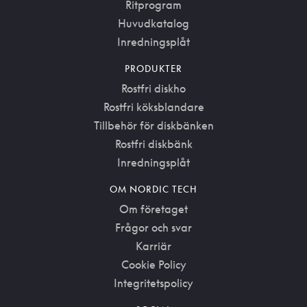
Ritprogram
Huvudkatalog
Inredningsplåt
PRODUKTER
Rostfri diskho
Rostfri köksblandare
Tillbehör för diskbänken
Rostfri diskbänk
Inredningsplåt
OM NORDIC TECH
Om företaget
Frågor och svar
Karriär
Cookie Policy
Integritetspolicy