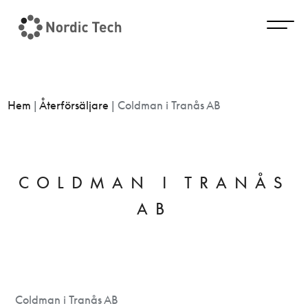
Hem
|
Återförsäljare
|
Coldman i Tranås AB
COLDMAN I TRANÅS
AB
Coldman i Tranås AB