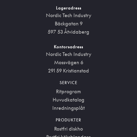
Lageradress
Nordic Tech Industry
Bäckgatan 9
597 53 Åtvidaberg
Kontorsadress
Nordic Tech Industry
Mossvägen 6
291 59 Kristianstad
SERVICE
Ritprogram
Huvudkatalog
Inredningsplåt
PRODUKTER
Rostfri diskho