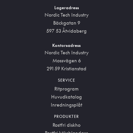
Lageradress
Nordic Tech Industry
Bäckgatan 9
597 53 Åtvidaberg
Kontorsadress
Nordic Tech Industry
Mossvägen 6
291 59 Kristianstad
SERVICE
Ritprogram
Huvudkatalog
Inredningsplåt
PRODUKTER
Rostfri diskho