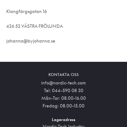
Klangfärgsgatan 16
426 52 VÄSTRA FRÖLUNDA
johanna@byjohanna.se
KONTAKTA OSS
info@nordic-tech.com
Tel: 044-590 08 30
Mån-Tor: 08.00-16.00
Fredag: 08.00-15.00
Lageradress
Nordic Tech Industry