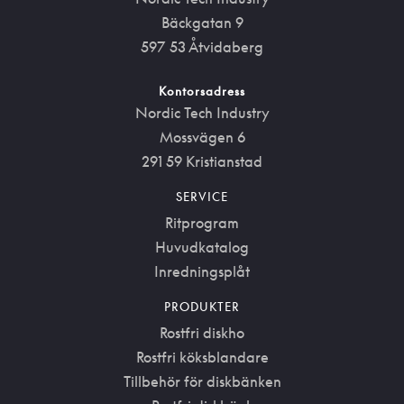
Bäckgatan 9
597 53 Åtvidaberg
Kontorsadress
Nordic Tech Industry
Mossvägen 6
291 59 Kristianstad
SERVICE
Ritprogram
Huvudkatalog
Inredningsplåt
PRODUKTER
Rostfri diskho
Rostfri köksblandare
Tillbehör för diskbänken