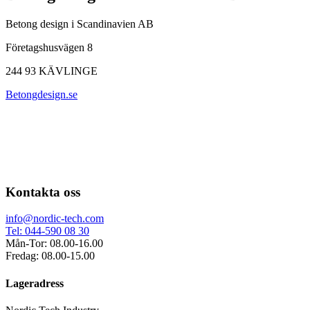
Betong design i Scandinavien AB
Företagshusvägen 8
244 93 KÄVLINGE
Betongdesign.se
Kontakta oss
info@nordic-tech.com
Tel: 044-590 08 30
Mån-Tor: 08.00-16.00
Fredag: 08.00-15.00
Lageradress