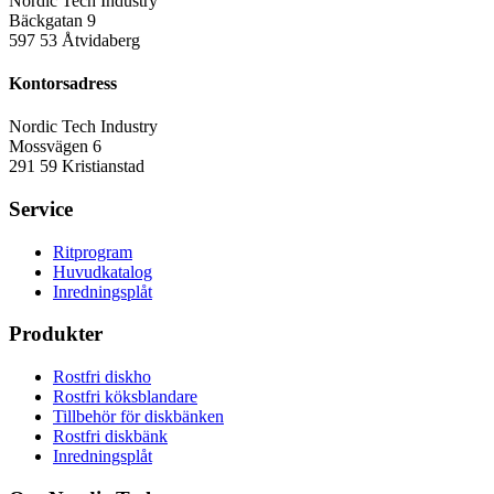
Nordic Tech Industry
Bäckgatan 9
597 53 Åtvidaberg
Kontorsadress
Nordic Tech Industry
Mossvägen 6
291 59 Kristianstad
Service
Ritprogram
Huvudkatalog
Inredningsplåt
Produkter
Rostfri diskho
Rostfri köksblandare
Tillbehör för diskbänken
Rostfri diskbänk
Inredningsplåt