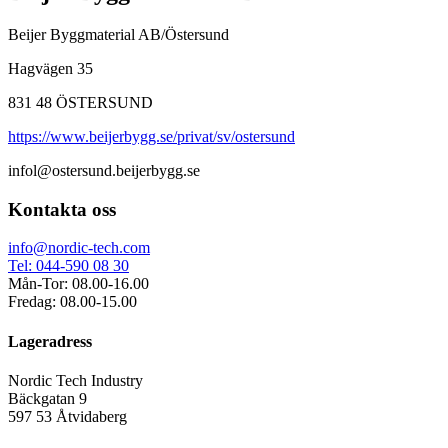
Beijer Byggmaterial AB/Östersund
Hagvägen 35
831 48 ÖSTERSUND
https://www.beijerbygg.se/privat/sv/ostersund
infol@ostersund.beijerbygg.se
Kontakta oss
info@nordic-tech.com
Tel: 044-590 08 30
Mån-Tor: 08.00-16.00
Fredag: 08.00-15.00
Lageradress
Nordic Tech Industry
Bäckgatan 9
597 53 Åtvidaberg