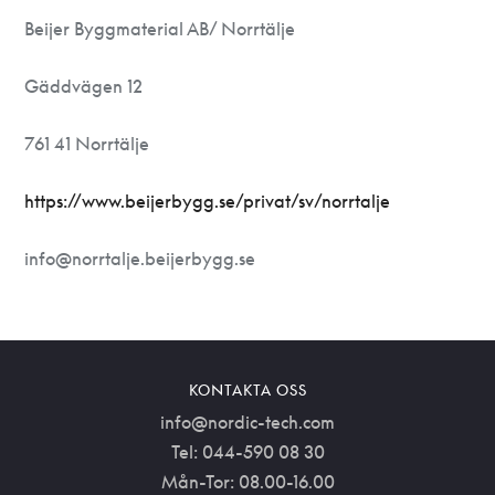
Beijer Byggmaterial AB/ Norrtälje
Gäddvägen 12
761 41 Norrtälje
https://www.beijerbygg.se/privat/sv/norrtalje
info@norrtalje.beijerbygg.se
KONTAKTA OSS
info@nordic-tech.com
Tel: 044-590 08 30
Mån-Tor: 08.00-16.00