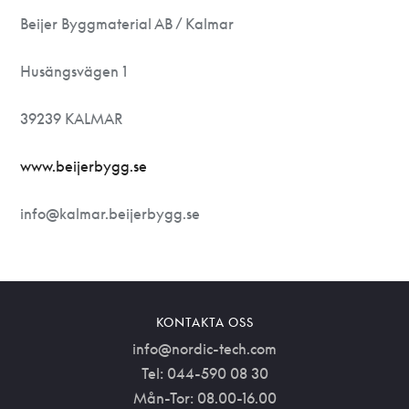
Beijer Byggmaterial AB / Kalmar
Husängsvägen 1
39239 KALMAR
www.beijerbygg.se
info@kalmar.beijerbygg.se
KONTAKTA OSS
info@nordic-tech.com
Tel: 044-590 08 30
Mån-Tor: 08.00-16.00