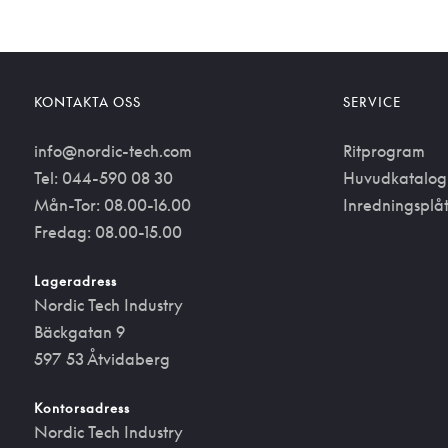
KONTAKTA OSS
SERVICE
info@nordic-tech.com
Ritprogram
Tel: 044-590 08 30
Huvudkatalog
Mån-Tor: 08.00-16.00
Inredningsplå
Fredag: 08.00-15.00
Lageradress
Nordic Tech Industry
Bäckgatan 9
597 53 Åtvidaberg
Kontorsadress
Nordic Tech Industry