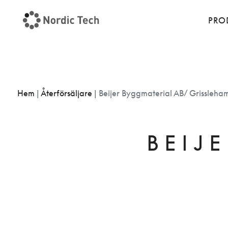
PRO
Hem
|
Återförsäljare
|
Beijer Byggmaterial AB/ Grissleha
BEIJ