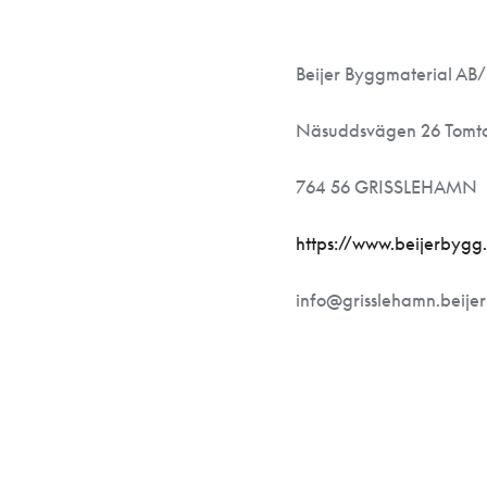
Beijer Byggmaterial AB/
Näsuddsvägen 26 Tomt
764 56 GRISSLEHAMN
https://www.beijerbygg.
info@grisslehamn.beije