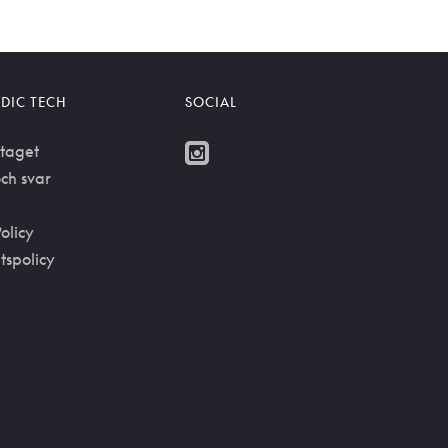
DIC TECH
SOCIAL
taget
ch svar
olicy
etspolicy