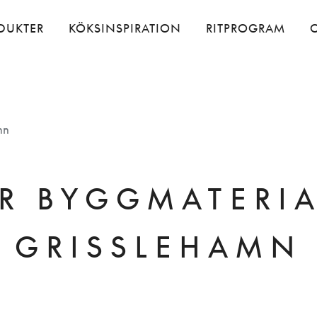
DUKTER
KÖKSINSPIRATION
RITPROGRAM
mn
ER BYGGMATERIA
GRISSLEHAMN