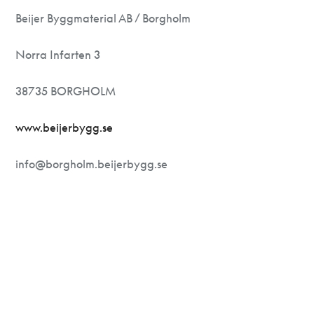
Beijer Byggmaterial AB / Borgholm
Norra Infarten 3
38735 BORGHOLM
www.beijerbygg.se
info@borgholm.beijerbygg.se