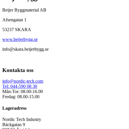
Beijer Byggmaterial AB
Afsengatan 1
53237 SKARA
www.beijerbygg.se
info@skara.beijerbygg.se
Kontakta oss
info@nordic-tech.com
Tel: 044-590 08 30
Mån-Tor: 08.00-16.00
Fredag: 08.00-15.00
Lageradress
Nordic Tech Industry
Bäckgatan 9