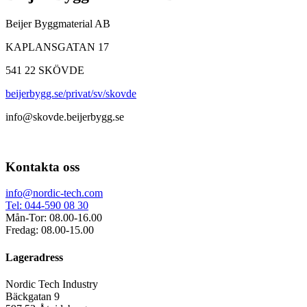
Beijer Byggmaterial AB
KAPLANSGATAN 17
541 22 SKÖVDE
beijerbygg.se/privat/sv/skovde
info@skovde.beijerbygg.se
Kontakta oss
info@nordic-tech.com
Tel: 044-590 08 30
Mån-Tor: 08.00-16.00
Fredag: 08.00-15.00
Lageradress
Nordic Tech Industry
Bäckgatan 9