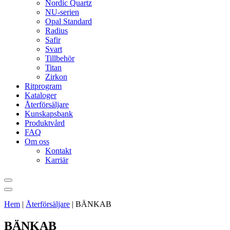
Nordic Quartz
NU-serien
Opal Standard
Radius
Safir
Svart
Tillbehör
Titan
Zirkon
Ritprogram
Kataloger
Återförsäljare
Kunskapsbank
Produktvård
FAQ
Om oss
Kontakt
Karriär
Hem
|
Återförsäljare
|
BÄNKAB
BÄNKAB