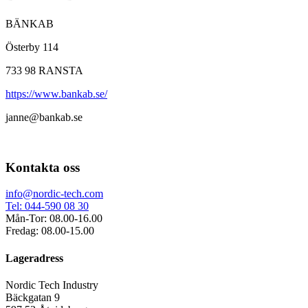
BÄNKAB
Österby 114
733 98 RANSTA
https://www.bankab.se/
janne@bankab.se
Kontakta oss
info@nordic-tech.com
Tel: 044-590 08 30
Mån-Tor: 08.00-16.00
Fredag: 08.00-15.00
Lageradress
Nordic Tech Industry
Bäckgatan 9