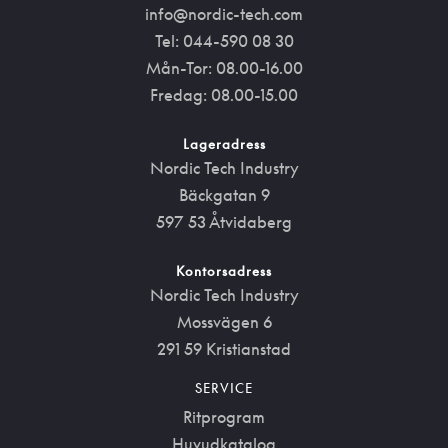
info@nordic-tech.com
Tel: 044-590 08 30
Mån-Tor: 08.00-16.00
Fredag: 08.00-15.00
Lageradress
Nordic Tech Industry
Bäckgatan 9
597 53 Åtvidaberg
Kontorsadress
Nordic Tech Industry
Mossvägen 6
291 59 Kristianstad
SERVICE
Ritprogram
Huvudkatalog