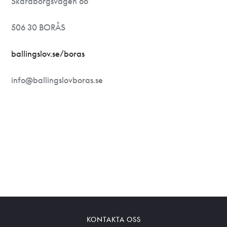
Skaraborgsvägen 66
506 30 BORÅS
ballingslov.se/boras
info@ballingslovboras.se
KONTAKTA OSS