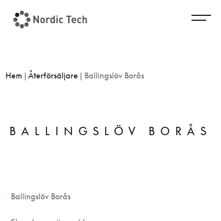
Hem
|
Återförsäljare
|
Ballingslöv Borås
BALLINGSLÖV BORÅS
Ballingslöv Borås