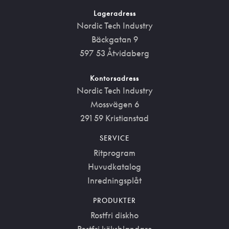
Lageradress
Nordic Tech Industry
Bäckgatan 9
597 53 Åtvidaberg
Kontorsadress
Nordic Tech Industry
Mossvägen 6
291 59 Kristianstad
SERVICE
Ritprogram
Huvudkatalog
Inredningsplåt
PRODUKTER
Rostfri diskho