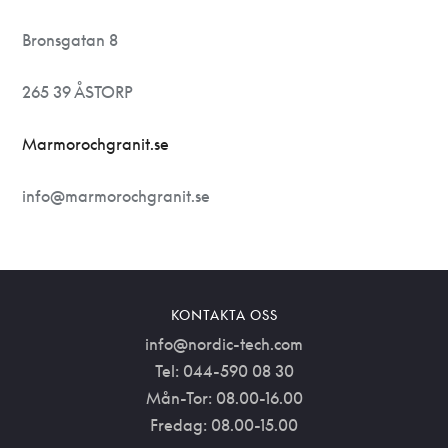
Bronsgatan 8
265 39 ÅSTORP
Marmorochgranit.se
info@marmorochgranit.se
KONTAKTA OSS
info@nordic-tech.com
Tel: 044-590 08 30
Mån-Tor: 08.00-16.00
Fredag: 08.00-15.00